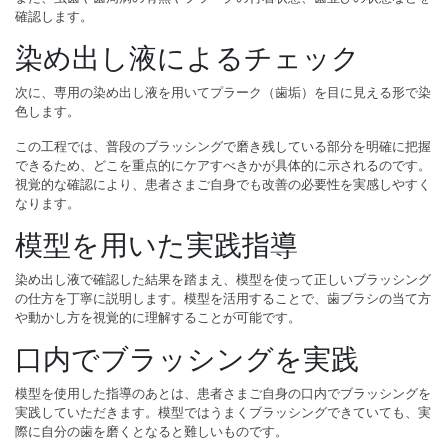
確認します。
染め出し液によるチェック
次に、専用の染め出し液を用いてプラーク（歯垢）を目に見える形で染
色します。
この工程では、普段のブラッシングで磨き残している部分を明確に把握
できるため、どこを重点的にケアすべきかが具体的に示されるのです。
視覚的な確認により、患者さまご自身でも改善の必要性を実感しやすく
なります。
模型を用いた実践指導
染め出し液で確認した結果を踏まえ、模型を使って正しいブラッシング
の仕方を丁寧に説明します。模型を活用することで、歯ブラシの当て方
や動かし方を視覚的に理解することが可能です。
口内でブラッシングを実践
模型を使用した指導のあとは、患者さまご自身の口内でブラッシングを
実践していただきます。模型ではうまくブラッシングできていても、実
際に自分の歯を磨くとなると難しいものです。