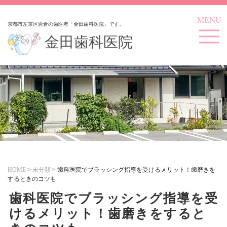
MENU
京都市左京区岩倉の歯医者「金田歯科医院」です。
金田歯科医院
HOME
>
未分類
>
歯科医院でブラッシング指導を受けるメリット！歯磨きを
するときのコツも
歯科医院でブラッシング指導を受
けるメリット！歯磨きをすると