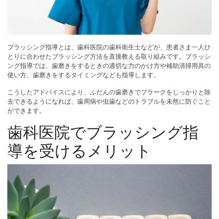
ブラッシング指導とは、歯科医院の歯科衛生士などが、患者さま一人ひ
とりに合わせたブラッシング方法を直接教える取り組みです。ブラッシ
ング指導では、歯磨きをするときの適切な力のかけ方や補助清掃用具の
使い方、歯磨きをするタイミングなども指導します。
こうしたアドバイスにより、ふだんの歯磨きでプラークをしっかりと除
去できるようになれば、歯周病や虫歯などのトラブルを未然に防ぐこと
ができます。
歯科医院でブラッシング指
導を受けるメリット