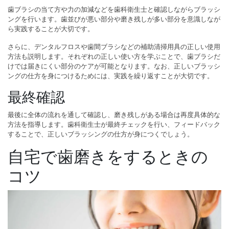
歯ブラシの当て方や力の加減などを歯科衛生士と確認しながらブラッシ
ングを行います。歯並びが悪い部分や磨き残しが多い部分を意識しなが
ら実践することが大切です。
さらに、デンタルフロスや歯間ブラシなどの補助清掃用具の正しい使用
方法も説明します。それぞれの正しい使い方を学ぶことで、歯ブラシだ
けでは届きにくい部分のケアが可能となります。なお、正しいブラッシ
ングの仕方を身につけるためには、実践を繰り返すことが大切です。
最終確認
最後に全体の流れを通して確認し、磨き残しがある場合は再度具体的な
方法を指導します。歯科衛生士が最終チェックを行い、フィードバック
することで、正しいブラッシングの仕方が身につくでしょう。
自宅で歯磨きをするときの
コツ