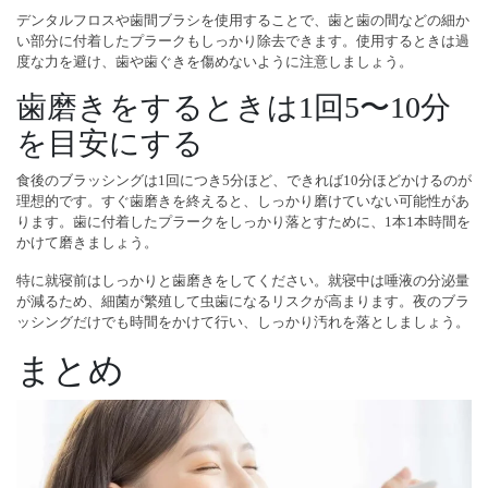
デンタルフロスや歯間ブラシを使用することで、歯と歯の間などの細か
い部分に付着したプラークもしっかり除去できます。使用するときは過
度な力を避け、歯や歯ぐきを傷めないように注意しましょう。
歯磨きをするときは1回5〜10分
を目安にする
食後のブラッシングは1回につき5分ほど、できれば10分ほどかけるのが
理想的です。すぐ歯磨きを終えると、しっかり磨けていない可能性があ
ります。歯に付着したプラークをしっかり落とすために、1本1本時間を
かけて磨きましょう。
特に就寝前はしっかりと歯磨きをしてください。就寝中は唾液の分泌量
が減るため、細菌が繁殖して虫歯になるリスクが高まります。夜のブラ
ッシングだけでも時間をかけて行い、しっかり汚れを落としましょう。
まとめ