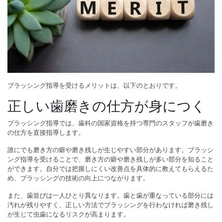
ブラッシング指導を受けるメリットは、以下のとおりです。
正しい歯磨きの仕方が身につく
ブラッシング指導では、歯科の国家資格を持つ専門のスタッフが歯磨き
の仕方を直接指導します。
誰にでも磨き方の癖や磨き残しが生じやすい部分があります。ブラッシ
ング指導を受けることで、磨き方の癖や磨き残しが多い部分を知ること
ができます。自分では把握しにくい改善点を具体的に教えてもらえるた
め、ブラッシングの技術の向上につながります。
また、歯並びは一人ひとり異なります。歯と歯が重なっている部分には
汚れが残りやすく、正しい方法でブラッシングを行わなければ磨き残し
が生じて虫歯になるリスクが高まります。