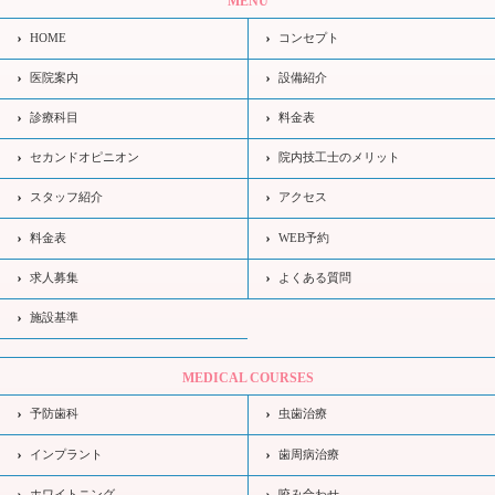
MENU
HOME
コンセプト
医院案内
設備紹介
診療科目
料金表
セカンドオピニオン
院内技工士のメリット
スタッフ紹介
アクセス
料金表
WEB予約
求人募集
よくある質問
施設基準
MEDICAL COURSES
予防歯科
虫歯治療
インプラント
歯周病治療
ホワイトニング
咬み合わせ