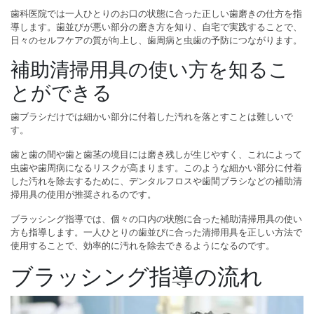
歯科医院では一人ひとりのお口の状態に合った正しい歯磨きの仕方を指
導します。歯並びが悪い部分の磨き方を知り、自宅で実践することで、
日々のセルフケアの質が向上し、歯周病と虫歯の予防につながります。
補助清掃用具の使い方を知るこ
とができる
歯ブラシだけでは細かい部分に付着した汚れを落とすことは難しいで
す。
歯と歯の間や歯と歯茎の境目には磨き残しが生じやすく、これによって
虫歯や歯周病になるリスクが高まります。このような細かい部分に付着
した汚れを除去するために、デンタルフロスや歯間ブラシなどの補助清
掃用具の使用が推奨されるのです。
ブラッシング指導では、個々の口内の状態に合った補助清掃用具の使い
方も指導します。一人ひとりの歯並びに合った清掃用具を正しい方法で
使用することで、効率的に汚れを除去できるようになるのです。
ブラッシング指導の流れ