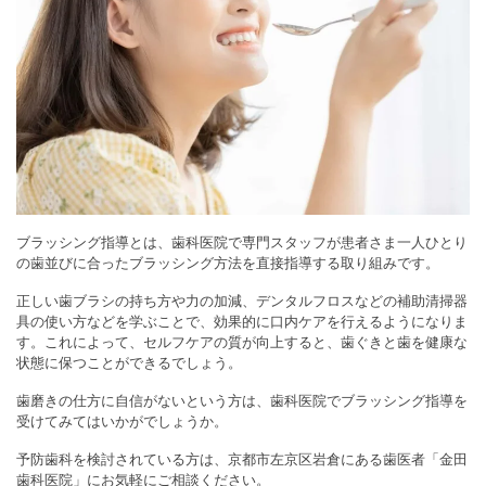
ブラッシング指導とは、歯科医院で専門スタッフが患者さま一人ひとり
の歯並びに合ったブラッシング方法を直接指導する取り組みです。
正しい歯ブラシの持ち方や力の加減、デンタルフロスなどの補助清掃器
具の使い方などを学ぶことで、効果的に口内ケアを行えるようになりま
す。これによって、セルフケアの質が向上すると、歯ぐきと歯を健康な
状態に保つことができるでしょう。
歯磨きの仕方に自信がないという方は、歯科医院でブラッシング指導を
受けてみてはいかがでしょうか。
予防歯科を検討されている方は、京都市左京区岩倉にある歯医者「金田
歯科医院」にお気軽にご相談ください。