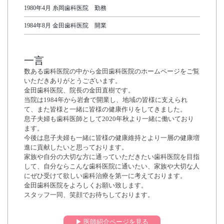
1980年4月 糸岡歯科医院 勤務
1984年8月 金田歯科医院 開業
一言
数ある歯科医院の中から金田歯科医院のホームページをご覧
いただきありがとうございます。
金田歯科医院、院長の金田直樹です。
当院は1984年から岩倉で開業し、地域の皆様に支えられ
て、また皆様と一緒に皆様の健康作りをしてきました。
息子夫婦も歯科医師として2020年秋より一緒に働いており
ます。
今後は息子夫婦も一緒に皆様の健康維持とより一層の健康増
進に貢献したいと思っております。
家族や自分の大切な方に通っていただきたい歯科医院を目指
して、自分ならこんな歯科医院に通いたい、家族や大切な人
にぜひ受けて欲しい歯科治療を第一に考えております。
金田歯科医院をよろしくお願い致します。
スタッフ一同、笑顔でお待ちしております。
▶︎ 医師紹介ページを見る