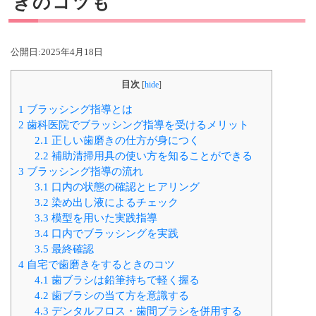
きのコツも
公開日:
2025年4月18日
目次
[
hide
]
1
ブラッシング指導とは
2
歯科医院でブラッシング指導を受けるメリット
2.1
正しい歯磨きの仕方が身につく
2.2
補助清掃用具の使い方を知ることができる
3
ブラッシング指導の流れ
3.1
口内の状態の確認とヒアリング
3.2
染め出し液によるチェック
3.3
模型を用いた実践指導
3.4
口内でブラッシングを実践
3.5
最終確認
4
自宅で歯磨きをするときのコツ
4.1
歯ブラシは鉛筆持ちで軽く握る
4.2
歯ブラシの当て方を意識する
4.3
デンタルフロス・歯間ブラシを併用する