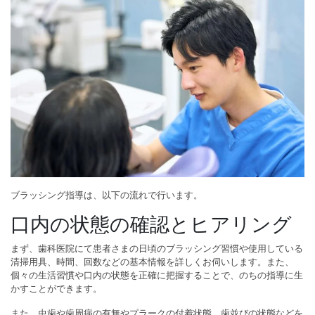
ブラッシング指導は、以下の流れで行います。
口内の状態の確認とヒアリング
まず、歯科医院にて患者さまの日頃のブラッシング習慣や使用している
清掃用具、時間、回数などの基本情報を詳しくお伺いします。また、
個々の生活習慣や口内の状態を正確に把握することで、のちの指導に生
かすことができます。
また、虫歯や歯周病の有無やプラークの付着状態、歯並びの状態などを