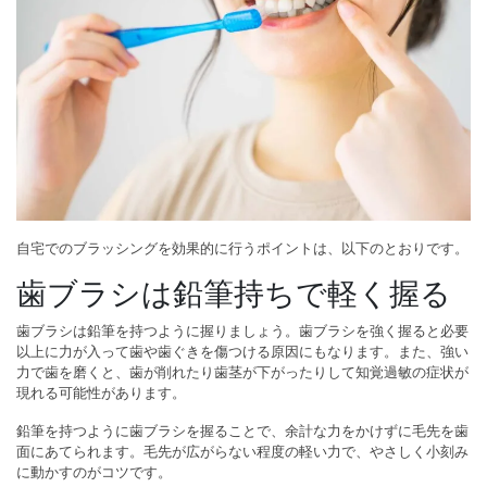
自宅でのブラッシングを効果的に行うポイントは、以下のとおりです。
歯ブラシは鉛筆持ちで軽く握る
歯ブラシは鉛筆を持つように握りましょう。歯ブラシを強く握ると必要
以上に力が入って歯や歯ぐきを傷つける原因にもなります。また、強い
力で歯を磨くと、歯が削れたり歯茎が下がったりして知覚過敏の症状が
現れる可能性があります。
鉛筆を持つように歯ブラシを握ることで、余計な力をかけずに毛先を歯
面にあてられます。毛先が広がらない程度の軽い力で、やさしく小刻み
に動かすのがコツです。