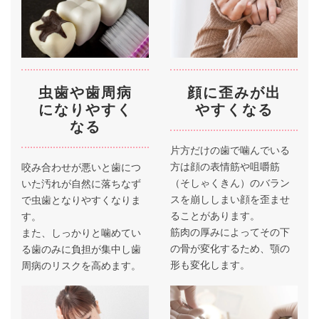
虫歯や歯周病
顔に歪みが出
になりやすく
やすくなる
なる
片方だけの歯で噛んでいる
方は顔の表情筋や咀嚼筋
咬み合わせが悪いと歯につ
（そしゃくきん）のバラン
いた汚れが自然に落ちなず
スを崩ししまい顔を歪ませ
で虫歯となりやすくなりま
ることがあります。
す。
筋肉の厚みによってその下
また、しっかりと噛めてい
の骨が変化するため、顎の
る歯のみに負担が集中し歯
形も変化します。
周病のリスクを高めます。