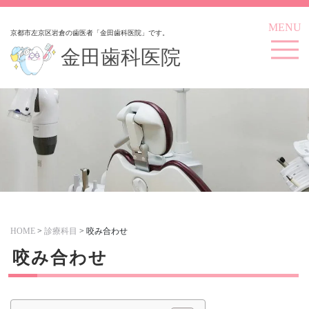
MENU
京都市左京区岩倉の歯医者「金田歯科医院」です。
金田歯科医院
HOME
>
診療科目
>
咬み合わせ
咬み合わせ