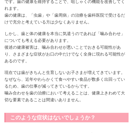
です。歯の健康を維持することで、咀しゃくの機能を改善してく
れます。
歯の健康は、「虫歯」や「歯周病」の治療を歯科医院で受けるだ
けで充分と考えている方は少なくありません。
しかし、歯と体の健康を本当に気遣うのであれば「噛み合わせ」
についても考える必要があります。
後述の健康被害は、噛み合わせが悪いことでおきる可能性があ
り、さまざまな症状がお口の中だけでなく全身に現れる可能性が
あるのです。
現在では歯がきちんと生育しないお子さまが増えてきています。
なぜなら、近年やわらかくて食べやすい食品が数多く出回ってい
るため、歯の仕事が減ってきているからです。
噛み合わせを歯の治療において考えることは、健康上きわめて大
切な要素であることは間違いありません。
このような症状はないでしょうか？