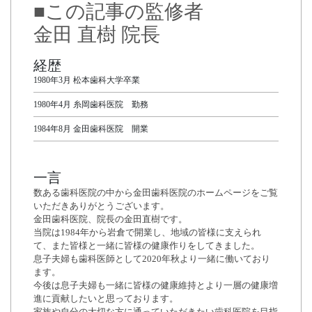
■この記事の監修者
金田 直樹 院長
経歴
1980年3月 松本歯科大学卒業
1980年4月 糸岡歯科医院 勤務
1984年8月 金田歯科医院 開業
一言
数ある歯科医院の中から金田歯科医院のホームページをご覧
いただきありがとうございます。
金田歯科医院、院長の金田直樹です。
当院は1984年から岩倉で開業し、地域の皆様に支えられ
て、また皆様と一緒に皆様の健康作りをしてきました。
息子夫婦も歯科医師として2020年秋より一緒に働いており
ます。
今後は息子夫婦も一緒に皆様の健康維持とより一層の健康増
進に貢献したいと思っております。
家族や自分の大切な方に通っていただきたい歯科医院を目指