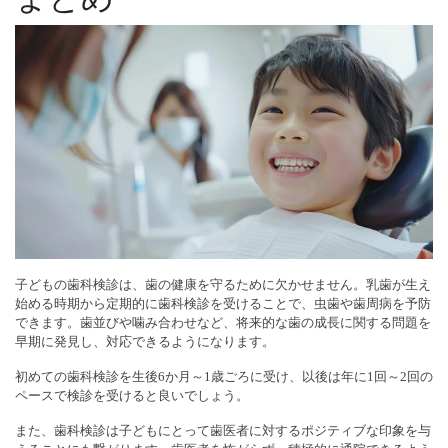
子どもの歯科検診は、歯の健康を守るために欠かせません。乳歯が生え
始める時期から定期的に歯科検診を受けることで、虫歯や歯周病を予防
できます。歯並びや噛み合わせなど、将来的な歯の成長に関する問題を
早期に発見し、対応できるようになります。
初めての歯科検診を生後6か月～1歳ごろに受け、以後は年に1回～2回の
ペースで検診を受けると良いでしょう。
また、歯科検診は子どもにとって歯医者に対するポジティブな印象を与