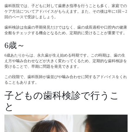
歯科医院では、子どもに対して歯磨き指導を行うことも多く、家庭での
ケア方法についてアドバイスがもらえます。また、その後は年に1回～2
回のペースで受診しましょう。
歯科検診は虫歯の早期発見だけではなく、歯の成長過程や口腔内の健康
全般をチェックする機会となるため、定期的に受けることが重要です。
6歳～
6歳あたりからは、永久歯が生え始める時期です。この時期は、歯の生
え方や噛み合わせなどが大きく変わってくるため、定期的な歯科検診を
受けることで、早期に問題を発見できます。
この段階で、歯科医師が歯並びや噛み合わせに関するアドバイスをくれ
ることもあります。
子どもの歯科検診で行うこ
と