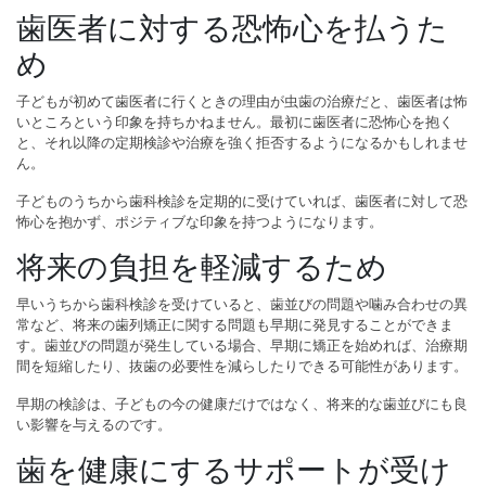
歯医者に対する恐怖心を払うた
め
子どもが初めて歯医者に行くときの理由が虫歯の治療だと、歯医者は怖
いところという印象を持ちかねません。最初に歯医者に恐怖心を抱く
と、それ以降の定期検診や治療を強く拒否するようになるかもしれませ
ん。
子どものうちから歯科検診を定期的に受けていれば、歯医者に対して恐
怖心を抱かず、ポジティブな印象を持つようになります。
将来の負担を軽減するため
早いうちから歯科検診を受けていると、歯並びの問題や噛み合わせの異
常など、将来の歯列矯正に関する問題も早期に発見することができま
す。歯並びの問題が発生している場合、早期に矯正を始めれば、治療期
間を短縮したり、抜歯の必要性を減らしたりできる可能性があります。
早期の検診は、子どもの今の健康だけではなく、将来的な歯並びにも良
い影響を与えるのです。
歯を健康にするサポートが受け