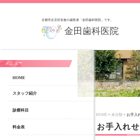
京都市左京区岩倉の歯医者「金田歯科医院」です。
金田歯科医院
メニュー
HOME
スタッフ紹介
診療科目
HOME
>
未分類
>
お手入
お手入れ
料金表