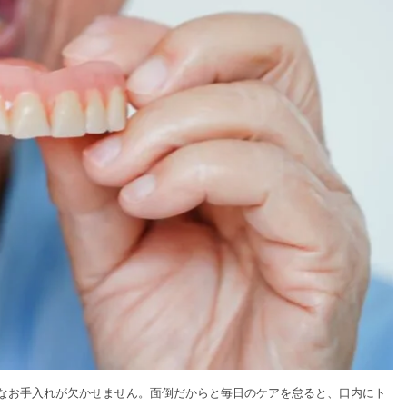
なお手入れが欠かせません。面倒だからと毎日のケアを怠ると、口内にト