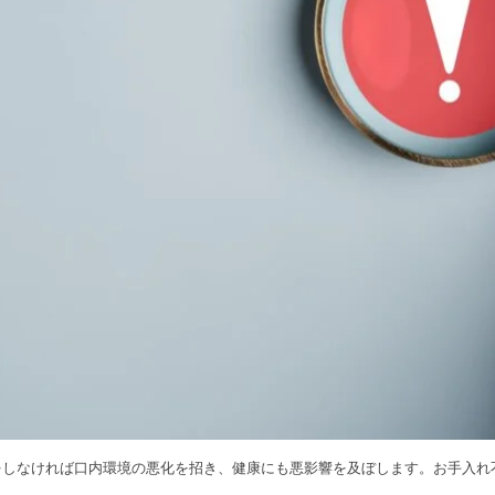
をしなければ口内環境の悪化を招き、健康にも悪影響を及ぼします。お手入れ