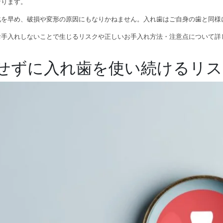
なります。
化を早め、破損や変形の原因にもなりかねません。入れ歯はご自身の歯と同様
お手入れしないことで生じるリスクや正しいお手入れ方法・注意点について詳
せずに入れ歯を使い続けるリス