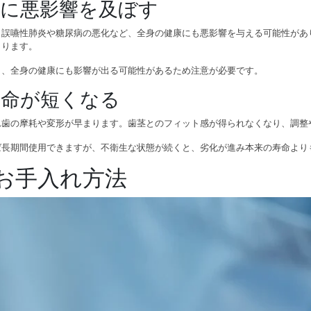
康に悪影響を及ぼす
、誤嚥性肺炎や糖尿病の悪化など、全身の健康にも悪影響を与える可能性があ
まります。
と、全身の健康にも影響が出る可能性があるため注意が必要です。
寿命が短くなる
れ歯の摩耗や変形が早まります。歯茎とのフィット感が得られなくなり、調整
ば長期間使用できますが、不衛生な状態が続くと、劣化が進み本来の寿命より
お手入れ方法