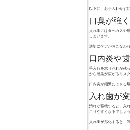
以下に、お手入れせず
口臭が強
入れ歯には食べカスや
しまいます。
適切にケアがおこなわ
口内炎や
手入れを怠り汚れが残
から感染が広がるリス
口内炎が頻繁にできる
入れ歯が
汚れが蓄積すると、入
こりやすくなるでしょ
入れ歯が劣化すると、