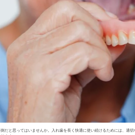
面倒だと思ってはいませんか。入れ歯を長く快適に使い続けるためには、適切