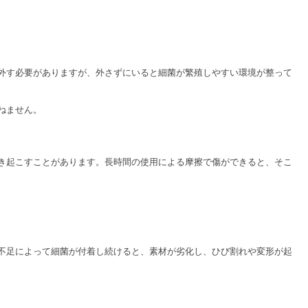
外す必要がありますが、外さずにいると細菌が繁殖しやすい環境が整って
ねません。
き起こすことがあります。長時間の使用による摩擦で傷ができると、そこ
不足によって細菌が付着し続けると、素材が劣化し、ひび割れや変形が起