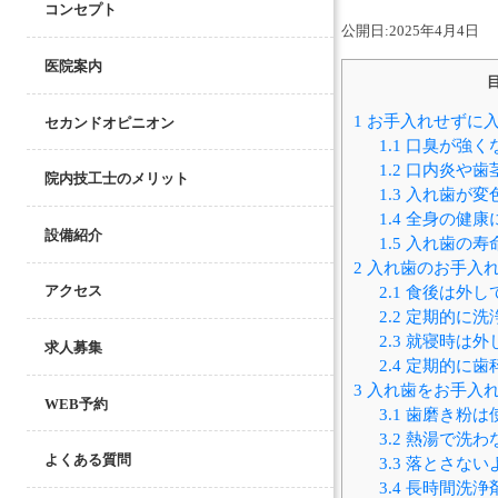
コンセプト
公開日:
2025年4月4日
医院案内
1
お手入れせずに入
セカンドオピニオン
1.1
口臭が強く
1.2
口内炎や歯
院内技工士のメリット
1.3
入れ歯が変
1.4
全身の健康
設備紹介
1.5
入れ歯の寿
2
入れ歯のお手入
2.1
食後は外し
アクセス
2.2
定期的に洗
2.3
就寝時は外
求人募集
2.4
定期的に歯
3
入れ歯をお手入れ
WEB予約
3.1
歯磨き粉は
3.2
熱湯で洗わ
よくある質問
3.3
落とさない
3.4
長時間洗浄