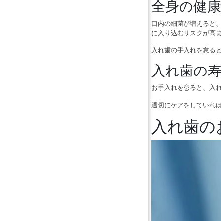
全身の健
口内の細菌が増えると
に入り込むリスクが高
入れ歯の手入れを怠る
入れ歯の
お手入れを怠ると、入
適切にケアをしていれ
入れ歯の