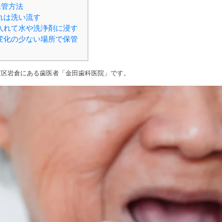
保管方法
れは洗い流す
入れて水や洗浄剤に浸す
変化の少ない場所で保管
京区岩倉にある歯医者「金田歯科医院」です。