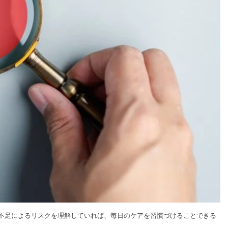
不足によるリスクを理解していれば、毎日のケアを習慣づけることできる