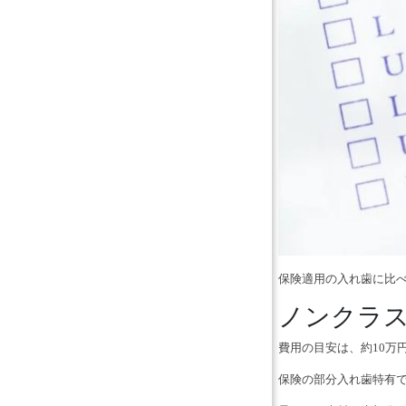
保険適用の入れ歯に比
ノンクラ
費用の目安は、約10万
保険の部分入れ歯特有