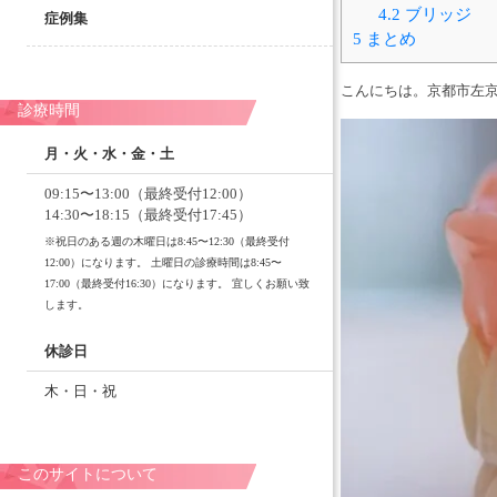
4.2
ブリッジ
症例集
5
まとめ
こんにちは。京都市左
診療時間
月・火・水・金・土
09:15〜13:00（最終受付12:00）
14:30〜18:15（最終受付17:45）
※祝日のある週の木曜日は8:45〜12:30（最終受付
12:00）になります。 土曜日の診療時間は8:45〜
17:00（最終受付16:30）になります。 宜しくお願い致
します。
休診日
木・日・祝
このサイトについて