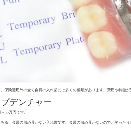
べ、保険適用外の全て自費の入れ歯には多くの種類があります。費用や特徴が
スプデンチャー
円～55万円です。
である、金属の留め具がない入れ歯です。金属の留め具がないので、笑ったり