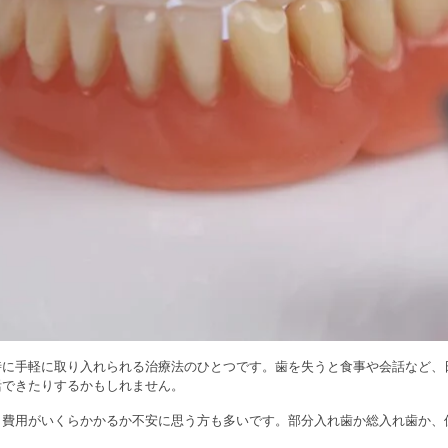
時に手軽に取り入れられる治療法のひとつです。歯を失うと食事や会話など、
活できたりするかもしれません。
と費用がいくらかかるか不安に思う方も多いです。部分入れ歯か総入れ歯か、