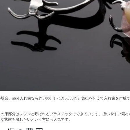
場合、部分入れ歯なら約5,000円～1万5,000円と負担を抑えて入れ歯を作成
歯の床部分はレジンと呼ばれるプラスチックでできています。扱いやすい素材
便な状態を脱したいという方にも人気です。