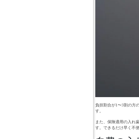
負担割合が1〜3割の方の
す。
また、保険適用の入れ
す。できるだけ早く不