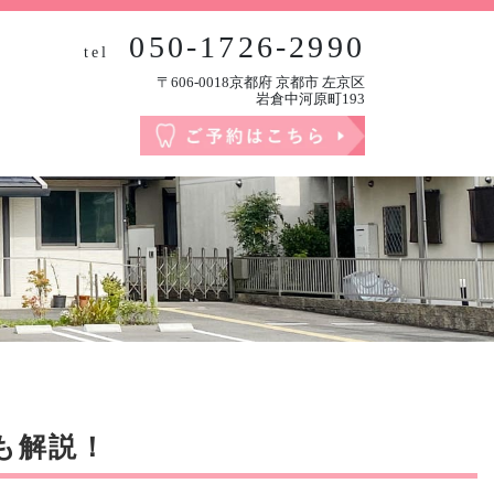
050-1726-2990
tel
〒606-0018京都府 京都市 左京区
岩倉中河原町193
も解説！