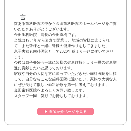
一言
数ある歯科医院の中から金田歯科医院のホームページをご覧
いただきありがとうございます。
金田歯科医院、院長の金田直樹です。
当院は1984年から岩倉で開業し、地域の皆様に支えられ
て、また皆様と一緒に皆様の健康作りをしてきました。
息子夫婦も歯科医師として2020年秋より一緒に働いており
ます。
今後は息子夫婦も一緒に皆様の健康維持とより一層の健康増
進に貢献したいと思っております。
家族や自分の大切な方に通っていただきたい歯科医院を目指
して、自分ならこんな歯科医院に通いたい、家族や大切な人
にぜひ受けて欲しい歯科治療を第一に考えております。
金田歯科医院をよろしくお願い致します。
スタッフ一同、笑顔でお待ちしております。
▶︎ 医師紹介ページを見る