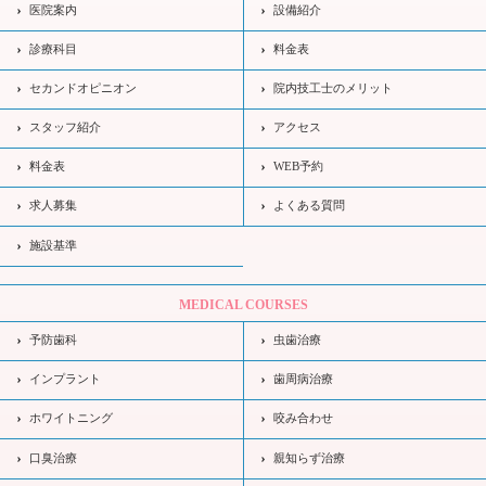
医院案内
設備紹介
診療科目
料金表
セカンドオピニオン
院内技工士のメリット
スタッフ紹介
アクセス
料金表
WEB予約
求人募集
よくある質問
施設基準
MEDICAL COURSES
予防歯科
虫歯治療
インプラント
歯周病治療
ホワイトニング
咬み合わせ
口臭治療
親知らず治療