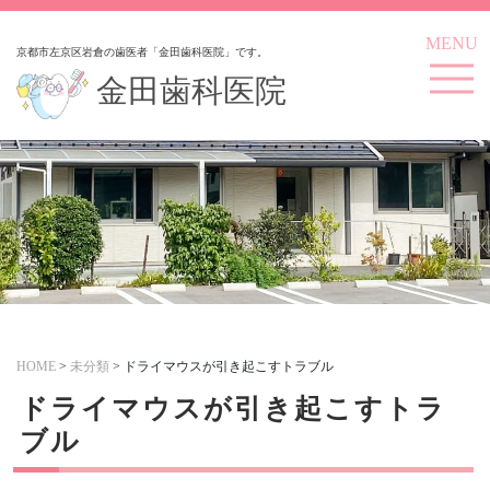
MENU
京都市左京区岩倉の歯医者「金田歯科医院」です。
金田歯科医院
HOME
>
未分類
>
ドライマウスが引き起こすトラブル
ドライマウスが引き起こすトラ
ブル