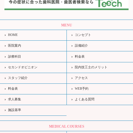
MENU
HOME
コンセプト
医院案内
設備紹介
診療科目
料金表
セカンドオピニオン
院内技工士のメリット
スタッフ紹介
アクセス
料金表
WEB予約
求人募集
よくある質問
施設基準
MEDICAL COURSES