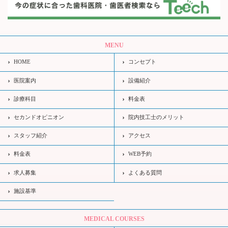
MENU
HOME
コンセプト
医院案内
設備紹介
診療科目
料金表
セカンドオピニオン
院内技工士のメリット
スタッフ紹介
アクセス
料金表
WEB予約
求人募集
よくある質問
施設基準
MEDICAL COURSES