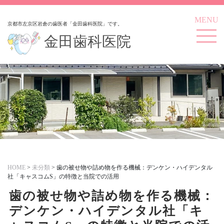
MENU
京都市左京区岩倉の歯医者「金田歯科医院」です。
金田歯科医院
HOME
>
未分類
>
歯の被せ物や詰め物を作る機械：デンケン・ハイデンタル
社「キャスコムS」の特徴と当院での活用
歯の被せ物や詰め物を作る機械：
デンケン・ハイデンタル社「キ