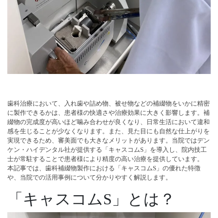
歯科治療において、入れ歯や詰め物、被せ物などの補綴物をいかに精密
に製作できるかは、患者様の快適さや治療効果に大きく影響します。補
綴物の完成度が高いほど噛み合わせが良くなり、日常生活において違和
感を生じることが少なくなります。また、見た目にも自然な仕上がりを
実現できるため、審美面でも大きなメリットがあります。当院ではデン
ケン・ハイデンタル社が提供する「キャスコムS」を導入し、院内技工
士が常駐することで患者様により精度の高い治療を提供しています。
本記事では、歯科補綴物製作における「キャスコムS」の優れた特徴
や、当院での活用事例について分かりやすく解説します。
「キャスコムS」とは？