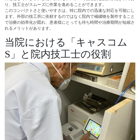
り、技工士がスムーズに作業を進めることができます。
このコンパクトさと使いやすさは、特に院内での迅速な対応を可能にし
ます。外部の技工所に依頼するのではなく院内で補綴物を製作すること
で治療の効率化が図れ、患者様にとっても待ち時間や治療期間が短縮さ
れるメリットがあります。
当院における「キャスコム
S」と院内技工士の役割