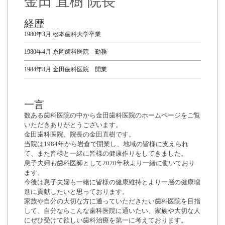
金田 直樹 院長
経歴
1980年3月 松本歯科大学卒業
1980年4月 糸岡歯科医院 勤務
1984年8月 金田歯科医院 開業
一言
数ある歯科医院の中から金田歯科医院のホームページをご覧
いただきありがとうございます。
金田歯科医院、院長の金田直樹です。
当院は1984年から岩倉で開業し、地域の皆様に支えられ
て、また皆様と一緒に皆様の健康作りをしてきました。
息子夫婦も歯科医師として2020年秋より一緒に働いており
ます。
今後は息子夫婦も一緒に皆様の健康維持とより一層の健康増
進に貢献したいと思っております。
家族や自分の大切な方に通っていただきたい歯科医院を目指
して、自分ならこんな歯科医院に通いたい、家族や大切な人
にぜひ受けて欲しい歯科治療を第一に考えております。