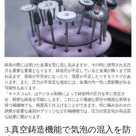
鋳造の際には溶けた金属を型に流し込みますが、その時に使用される圧
力も重要な要素となります。鋳造圧が不足していると金属が隅々まで流
れ込まず、形状が不完全になったり、強度が不足したりするリスクがあ
ります。また、圧力が不安定な場合には、金属の均一性に悪影響が出る
可能性もあります。
「キャスコムS」はデジタル制御によって鋳造時の圧力を常に安定さ
せ、精密な鋳造を可能にします。これにより微細な部分や複雑な形状を
持つ補綴物でも、精度高く仕上げることができます。特に噛み合わせの
調整が必要な歯冠やブリッジなどの補綴物では、圧力の安定化が高品質
な結果に繋がります。
3.真空鋳造機能で気泡の混入を防