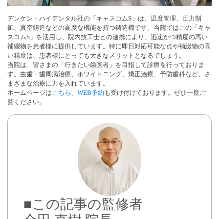
デンケン・ハイデンタル社の「キャスコムS」は、温度管理、圧力制
御、真空鋳造などの高度な機能を持つ鋳造機です。当院ではこの「キャ
スコムS」を活用し、院内技工士との連携により、迅速かつ精度の高い
補綴物を患者様に提供しています。特に即日対応可能な点や補綴物の高
い精度は、患者様にとっても大きなメリットとなるでしょう。
当院は、皆さまの「行きたい歯医者」を目指して診療を行っておりま
す。虫歯・歯周病治療、ホワイトニング、矯正治療、予防歯科など、さ
まざまな治療に力を入れています。
ホームページは
こちら
、
WEB予約
も受け付けております。ぜひ一度ご
覧ください。
■この記事の監修者