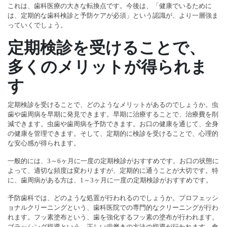
これは、歯科医療の大きな転換点です。今後は、「健康でいるために
は、定期的な歯科検診と予防ケアが必須」という認識が、より一層強ま
っていくでしょう。
定期検診を受けることで、
多くのメリットが得られま
す
定期検診を受けることで、どのようなメリットがあるのでしょうか。虫
歯や歯周病を早期に発見できます。早期に治療することで、治療費を削
減できます。虫歯や歯周病を予防できます。お口の健康を通じて、全身
の健康を管理できます。そして、定期的に検診を受けることで、心理的
な安心感が得られます。
一般的には、3～6ヶ月に一度の定期検診がおすすめです。お口の状態に
よって、適切な頻度は変わりますが、定期的に通うことが大切です。特
に、歯周病がある方は、1～3ヶ月に一度の定期検診がおすすめです。
予防歯科では、どのような処置が行われるのでしょうか。プロフェッシ
ョナルクリーニングという、歯科医院での専門的なクリーニングが行わ
れます。フッ素塗布という、歯を強化するフッ素の塗布が行われます。
ブラッシング指導という、正しい歯磨きの方法の指導が行われます。食