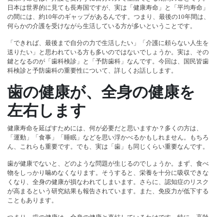
日本は世界的に見ても長寿国ですが、実は「健康寿命」と「平均寿命」
の間には、約10年のギャップがあるんです。つまり、最後の10年間は、
何らかの介護を受けながら生活している方が多いということです。
「できれば、最後まで自分の力で生活したい」「介護に頼らない人生を
送りたい」と思われている方も多いのではないでしょうか。実は、その
鍵となるのが「歯科検診」と「予防歯科」なんです。今回は、国民皆歯
科検診と予防歯科の重要性について、詳しくお話しします。
歯の健康が、全身の健康を
左右します
健康寿命を延ばすためには、何が必要だと思いますか？多くの方は、
「運動」「食事」「睡眠」などを思い浮かべるかもしれません。もちろ
ん、これらも重要です。でも、実は「歯」も同じくらい重要なんです。
歯が健康でないと、どのような問題が生じるのでしょうか。まず、食べ
物をしっかり噛めなくなります。そうすると、栄養を十分に吸収できな
くなり、全身の健康が損なわれてしまいます。さらに、認知症のリスク
が高まるという研究結果も報告されています。また、免疫力が低下する
こともあります。