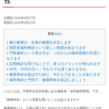
性
公開日:
2026年4月27日
更新日:
2026年4月27日
目次
[
hide
]
1
歯の健康が、全身の健康を左右します
2
国民皆歯科検診という新しい制度が始まります
3
予防歯科という考え方が、これからの歯科医療の主流に
なります
4
定期検診を受けることで、多くのメリットが得られます
5
40代・50代の方へ：今からでも遅くありません
6
健康寿命を延ばすために、今からできることがあります
7
歯科検診と予防で、健康寿命を延ばしましょう
こんにちは。京都市左京区岩倉にある歯医者『金田歯科医院』です。
「健康寿命」という言葉を聞いたことはありますか？
健康寿命とは、介護を受けずに自分の力で生活できる期間のことです。