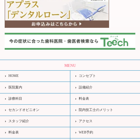
MENU
HOME
コンセプト
医院案内
設備紹介
診療科目
料金表
セカンドオピニオン
院内技工士のメリット
スタッフ紹介
アクセス
料金表
WEB予約