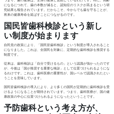
つまり、歯の健康は、全身の健康と直結しているわけです。特に、高齢
になるにつれて、歯の本数が減ると、認知症のリスクが高まるという研
究結果も報告されています。だからこそ、今からでも歯を守ることが、
将来の健康寿命を延ばすことにつながるのです。
国民皆歯科検診という新し
い制度が始まります
自民党の政策により、「国民皆歯科検診」という制度が導入されること
になりました。これは、全国民を対象に、定期的な歯科検診を推奨する
制度です。
従来は、歯科検診は「自分で受けるもの」という認識が強かったのです
が、今後は「国が推奨する重要な検診」として位置づけられるようにな
るわけです。これは、歯科医療の重要性が、国レベルで認識されたとい
うことを意味しています。
国民皆歯科検診の導入により、より多くの国民が定期的に歯科検診を受
けるようになることが期待されています。つまり、歯科医療が、国の健
康政策の中心に位置づけられるようになったということです。
予防歯科という考え方が、