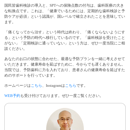
国民皆歯科検診の導入と、SPTへの保険点数の付与は、歯科医療の大き
な転換点です。これは、「健康でいるためには、定期的な歯科検診と予
防ケアが必須」という認識が、国レベルで確立されたことを意味してい
ます。
「痛くなってから治す」という時代は終わり、「痛くならないようにす
る」という予防の時代へ移行しているのです。「歯科検診を受けたこと
がない」「定期検診に通っていない」という方は、ぜひ一度当院にご相
談ください。
あなたのお口の状態に合わせた、最適な予防プランを一緒に考えさせて
いただきます。健康寿命を延ばすために、今からでも遅くありません。
当院では、予防歯科に力を入れており、患者さんの健康寿命を延ばすた
めのサポートを行っています。
ホームページは
こちら
、Instagramは
こちら
です。
WEB予約
も受け付けております。ぜひ一度ご覧ください。