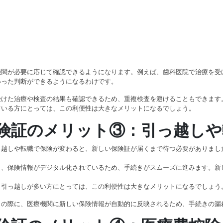
機関が必要に応じて確認できるようになります。例えば、歯科医院で治療を受
いった判断ができるようになるわけです。
受けた治療や検査の結果も確認できるため、重複検査を避けることもできます
ている方にとっては、この利便性は大きなメリットになるでしょう。
険証のメリット③：引っ越しや
っ越しや転職で保険が変わると、新しい保険証が届くまで待つ必要がありまし
ら、保険情報がデジタル化されているため、手続きがスムーズに進みます。新
、引っ越しが多い方にとっては、この利便性は大きなメリットになるでしょう
りの際に、医療機関に新しい保険情報が自動的に反映されるため、手続きの漏