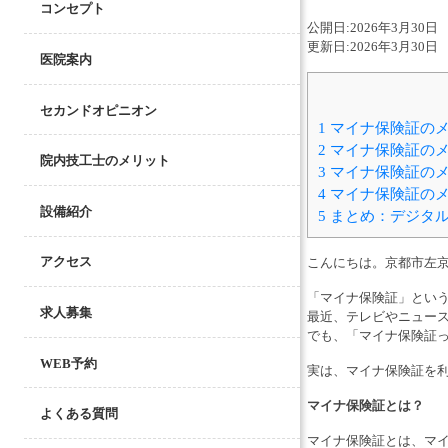
コンセプト
公開日:
2026年3月30日
更新日:
2026年3月30日
医院案内
セカンドオピニオン
1
マイナ保険証のメ
2
マイナ保険証のメ
院内技工士のメリット
3
マイナ保険証のメ
4
マイナ保険証のメ
設備紹介
5
まとめ：デジタル
アクセス
こんにちは。京都市左
「マイナ保険証」とい
求人募集
最近、テレビやニュー
でも、「マイナ保険証
WEB予約
実は、マイナ保険証を
マイナ保険証とは？
よくある質問
マイナ保険証とは、マ