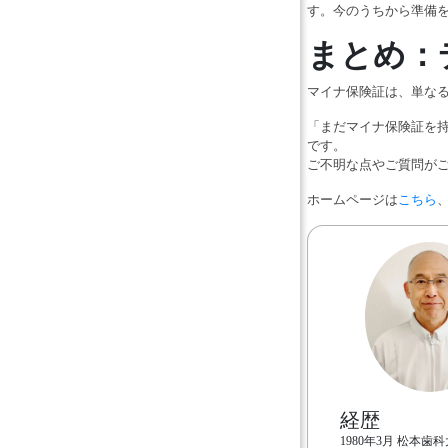
す。今のうちから準備
まとめ：
マイナ保険証は、単な
「まだマイナ保険証を
です。
ご不明な点やご質問が
ホームページは
こちら
、
経歴
1980年3月 松本歯