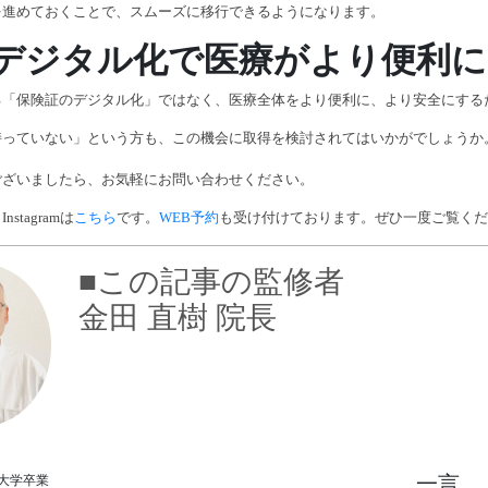
を進めておくことで、スムーズに移行できるようになります。
デジタル化で医療がより便利に
る「保険証のデジタル化」ではなく、医療全体をより便利に、より安全にする
持っていない」という方も、この機会に取得を検討されてはいかがでしょうか
ございましたら、お気軽にお問い合わせください。
Instagramは
こちら
です。
WEB予約
も受け付けております。ぜひ一度ご覧くだ
■この記事の監修者
金田 直樹 院長
一言
科大学卒業