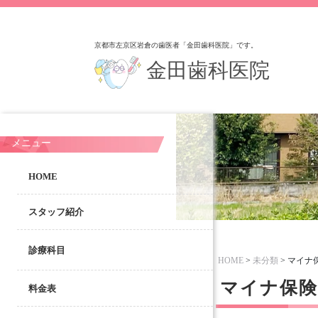
京都市左京区岩倉の歯医者「金田歯科医院」です。
金田歯科医院
メニュー
HOME
スタッフ紹介
診療科目
HOME
>
未分類
>
マイナ
マイナ保険
料金表