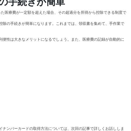
の手続きが簡単
った医療費が一定額を超えた場合、その超過分を所得から控除できる制度で
控除の手続きが簡単になります。これまでは、領収書を集めて、手作業で
利便性は大きなメリットになるでしょう。また、医療費の記録が自動的に
イナンバーカードの取得方法については、次回の記事で詳しくお話ししま