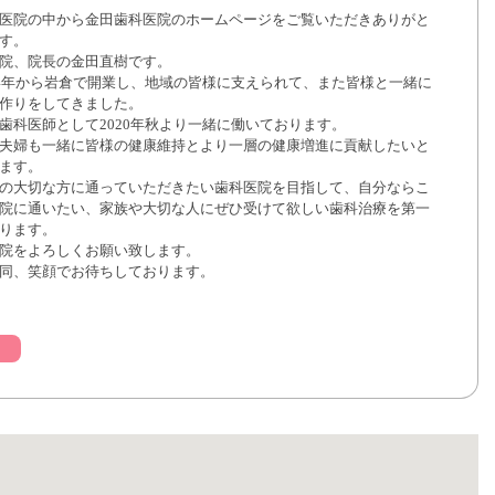
医院の中から金田歯科医院のホームページをご覧いただきありがと
す。
院、院長の金田直樹です。
84年から岩倉で開業し、地域の皆様に支えられて、また皆様と一緒に
作りをしてきました。
歯科医師として2020年秋より一緒に働いております。
夫婦も一緒に皆様の健康維持とより一層の健康増進に貢献したいと
ます。
の大切な方に通っていただきたい歯科医院を目指して、自分ならこ
院に通いたい、家族や大切な人にぜひ受けて欲しい歯科治療を第一
ります。
院をよろしくお願い致します。
同、笑顔でお待ちしております。