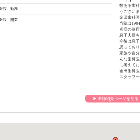
数ある歯科
科医院 勤務
うございま
金田歯科医
科医院 開業
当院は19
皆様の健康
息子夫婦も
今後は息子
思っており
家族や自分
んな歯科医
に考えてお
金田歯科医
スタッフ一
▶︎ 医師紹介ページを見る