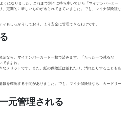
きるようになりました。これまで別々に持ち歩いていた「マイナンバーカー
り、定期的に新しいものが送られてきていました。でも、マイナ保険証な
ティもしっかりしており、より安全に管理できるわけです。
る
険証なら、マイナンバーカード一枚で済みます。「たった一つ減るだ
いですよね。
きなメリットです。また、紙の保険証は破れたり、汚れたりすることもあ
情報を確認する手間がありました。でも、マイナ保険証なら、カードリー
一元管理される