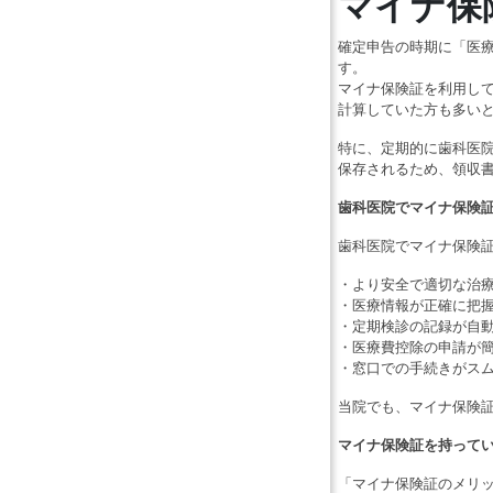
マイナ保
確定申告の時期に「医
す。
マイナ保険証を利用し
計算していた方も多い
特に、定期的に歯科医
保存されるため、領収
歯科医院でマイナ保険
歯科医院でマイナ保険
・より安全で適切な治
・医療情報が正確に把
・定期検診の記録が自
・医療費控除の申請が
・窓口での手続きがス
当院でも、マイナ保険
マイナ保険証を持って
「マイナ保険証のメリ