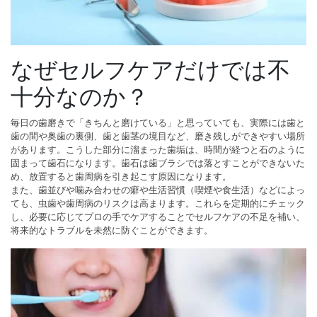
なぜセルフケアだけでは不
十分なのか？
毎日の歯磨きで「きちんと磨けている」と思っていても、実際には歯と
歯の間や奥歯の裏側、歯と歯茎の境目など、磨き残しができやすい場所
があります。こうした部分に溜まった歯垢は、時間が経つと石のように
固まって歯石になります。歯石は歯ブラシでは落とすことができないた
め、放置すると歯周病を引き起こす原因になります。
また、歯並びや噛み合わせの癖や生活習慣（喫煙や食生活）などによっ
ても、虫歯や歯周病のリスクは高まります。これらを定期的にチェック
し、必要に応じてプロの手でケアすることでセルフケアの不足を補い、
将来的なトラブルを未然に防ぐことができます。