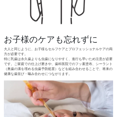
お子様のケアも忘れずに
大人と同じように、お子様もセルフケアとプロフェッショナルケアの両
方が必要です。
特に乳歯は永久歯よりも虫歯になりやすく、進行も早いため注意が必要
です。ご家庭での仕上げ磨きや、歯科医院でのフッ素塗布、シーラント
（奥歯の溝を埋める虫歯予防処置）などを組み合わせることで、将来の
健康な歯並び・噛み合わせにつながります。