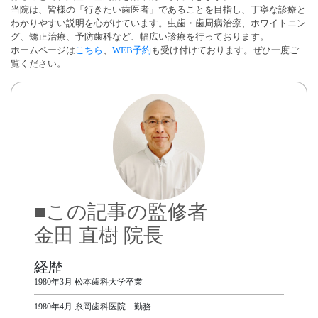
当院は、皆様の「行きたい歯医者」であることを目指し、丁寧な診療と
わかりやすい説明を心がけています。虫歯・歯周病治療、ホワイトニン
グ、矯正治療、予防歯科など、幅広い診療を行っております。
ホームページは
こちら
、
WEB予約
も受け付けております。ぜひ一度ご
覧ください。
■この記事の監修者
金田 直樹 院長
経歴
1980年3月 松本歯科大学卒業
1980年4月 糸岡歯科医院 勤務