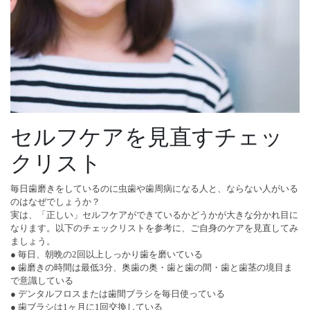
セルフケアを見直すチェッ
クリスト
毎日歯磨きをしているのに虫歯や歯周病になる人と、ならない人がいる
のはなぜでしょうか？
実は、「正しい」セルフケアができているかどうかが大きな分かれ目に
なります。以下のチェックリストを参考に、ご自身のケアを見直してみ
ましょう。
● 毎日、朝晩の2回以上しっかり歯を磨いている
● 歯磨きの時間は最低3分、奥歯の奥・歯と歯の間・歯と歯茎の境目ま
で意識している
● デンタルフロスまたは歯間ブラシを毎日使っている
● 歯ブラシは1ヶ月に1回交換している