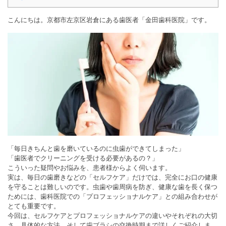
こんにちは。京都市左京区岩倉にある歯医者「金田歯科医院」です。
「毎日きちんと歯を磨いているのに虫歯ができてしまった」
「歯医者でクリーニングを受ける必要があるの？」
こういった疑問やお悩みを、患者様からよく伺います。
実は、毎日の歯磨きなどの「セルフケア」だけでは、完全にお口の健康
を守ることは難しいのです。虫歯や歯周病を防ぎ、健康な歯を長く保つ
ためには、歯科医院での「プロフェッショナルケア」との組み合わせが
とても重要です。
今回は、セルフケアとプロフェッショナルケアの違いやそれぞれの大切
さ、具体的な方法、そして歯ブラシの交換時期まで詳しくご紹介しま