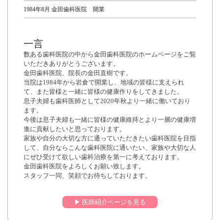
1984年8月 金田歯科医院 開業
一言
数ある歯科医院の中から金田歯科医院のホームページをご覧
いただきありがとうございます。
金田歯科医院、院長の金田直樹です。
当院は1984年から岩倉で開業し、地域の皆様に支えられ
て、また皆様と一緒に皆様の健康作りをしてきました。
息子夫婦も歯科医師として2020年秋より一緒に働いており
ます。
今後は息子夫婦も一緒に皆様の健康維持とより一層の健康増
進に貢献したいと思っております。
家族や自分の大切な方に通っていただきたい歯科医院を目指
して、自分ならこんな歯科医院に通いたい、家族や大切な人
にぜひ受けて欲しい歯科治療を第一に考えております。
金田歯科医院をよろしくお願い致します。
スタッフ一同、笑顔でお待ちしております。
▶︎ 医師紹介ページを見る