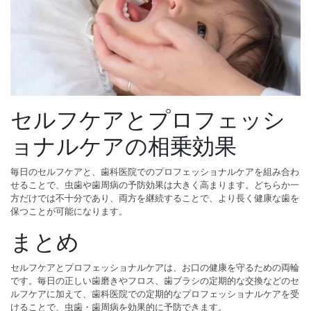
セルフケアとプロフェッシ
ョナルケアの相乗効果
毎日のセルフケアと、歯科医院でのプロフェッショナルケアを組み合わ
せることで、虫歯や歯周病の予防効果は大きく高まります。どちらか一
方だけでは不十分であり、両方を継続することで、より長く健康な歯を
保つことが可能になります。
まとめ
セルフケアとプロフェッショナルケアは、お口の健康を守るための両輪
です。毎日の正しい歯磨きやフロス、歯ブラシの定期的な交換などのセ
ルフケアに加えて、歯科医院での定期的なプロフェッショナルケアを受
けることで、虫歯・歯周病を効果的に予防できます。