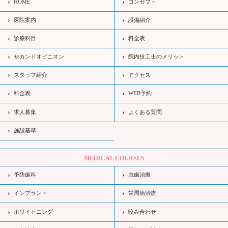
HOME
コンセプト
医院案内
設備紹介
診療科目
料金表
セカンドオピニオン
院内技工士のメリット
スタッフ紹介
アクセス
料金表
WEB予約
求人募集
よくある質問
施設基準
MEDICAL COURSES
予防歯科
虫歯治療
インプラント
歯周病治療
ホワイトニング
咬み合わせ