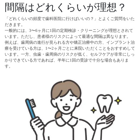
間隔はどれくらいが理想？
「どれくらいの頻度で歯科医院に行けばいいの？」とよくご質問をいた
だきます。
一般的には、3〜6ヶ月に1回の定期検診・クリーニングが理想とされて
います。ただし、患者様のリスクによって最適な間隔は異なります。
例えば、歯周病の進行が見られる方や矯正治療中の方、インプラント治
療を受けている方は、1〜2ヶ月ごとに来院いただくことをおすすめして
います。一方、虫歯・歯周病のリスクが低く、セルフケアが非常にしっ
かりできている方であれば、半年に1回の受診で十分な場合もありま
す。