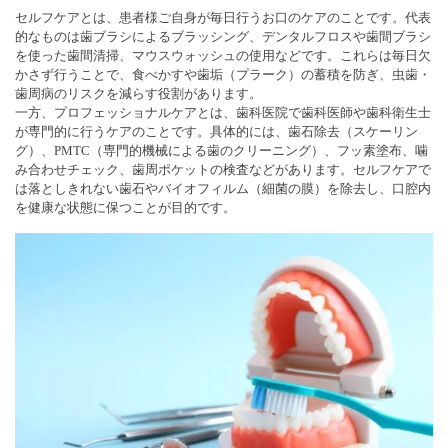
セルフケアとは、患者様ご自身が毎日行うお口のケアのことです。代表
的なものは歯ブラシによるブラッシング、デンタルフロスや歯間ブラシ
を使った歯間清掃、マウスウォッシュの使用などです。これらは毎日欠
かさず行うことで、食べかすや歯垢（プラーク）の蓄積を防ぎ、虫歯・
歯周病のリスクを減らす役割があります。
一方、プロフェッショナルケアとは、歯科医院で歯科医師や歯科衛生士
が専門的に行うケアのことです。具体的には、歯石除去（スケーリン
グ）、PMTC（専門的機械による歯のクリーニング）、フッ素塗布、噛
み合わせチェック、歯周ポケットの検査などがあります。セルフケアで
は落としきれない歯石やバイオフィルム（細菌の膜）を除去し、口腔内
を健康な状態に保つことが目的です。