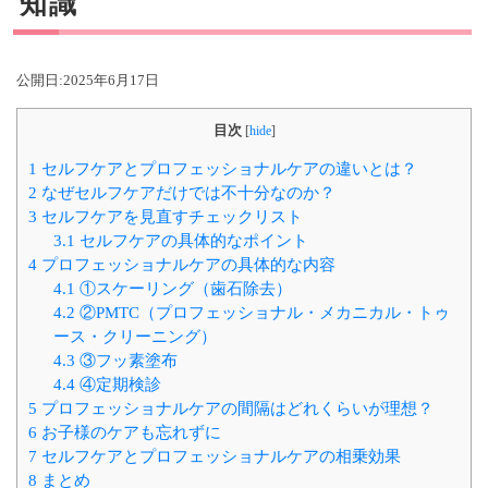
知識
公開日:
2025年6月17日
目次
[
hide
]
1
セルフケアとプロフェッショナルケアの違いとは？
2
なぜセルフケアだけでは不十分なのか？
3
セルフケアを見直すチェックリスト
3.1
セルフケアの具体的なポイント
4
プロフェッショナルケアの具体的な内容
4.1
①スケーリング（歯石除去）
4.2
②PMTC（プロフェッショナル・メカニカル・トゥ
ース・クリーニング）
4.3
③フッ素塗布
4.4
④定期検診
5
プロフェッショナルケアの間隔はどれくらいが理想？
6
お子様のケアも忘れずに
7
セルフケアとプロフェッショナルケアの相乗効果
8
まとめ