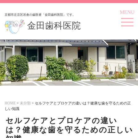
MENU
京都市左京区岩倉の歯医者「金田歯科医院」です。
金田歯科医院
HOME
>
未分類
>
セルフケアとプロケアの違いは？健康な歯を守るための正
しい知識
セルフケアとプロケアの違い
は？健康な歯を守るための正しい