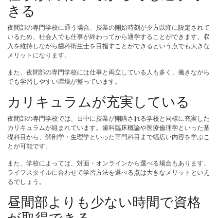
きる
夜間部の専門学校に通う場合、授業の開始時刻が夕方以降に設定されて
いるため、社会人でも仕事が終わってから通学することができます。収
入を維持しながら歯科衛生士を目指すことができるという点でも大きな
メリットになります。
また、夜間部の専門学校には仕事と両立している人も多く、働きながら
でも学習しやすい環境が整っています。
カリキュラムが充実している
夜間部の専門学校では、日中に授業が開講される学校と同様に充実した
カリキュラムが組まれています。歯科臨床概論や医療倫理学といった基
礎科目から、解剖学・生理学といった専門科目まで幅広い内容を学ぶこ
とが可能です。
また、学校によっては、対面・オンラインから選べる場合もあります。
ライフスタイルに合わせて学習方法を選べる点は大きなメリットといえ
るでしょう。
昼間部よりも少ない時間で資格