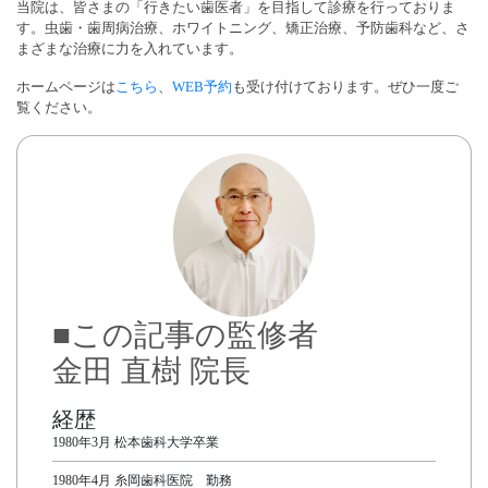
当院は、皆さまの「行きたい歯医者」を目指して診療を行っておりま
す。虫歯・歯周病治療、ホワイトニング、矯正治療、予防歯科など、さ
まざまな治療に力を入れています。
ホームページは
こちら
、
WEB予約
も受け付けております。ぜひ一度ご
覧ください。
■この記事の監修者
金田 直樹 院長
経歴
1980年3月 松本歯科大学卒業
1980年4月 糸岡歯科医院 勤務