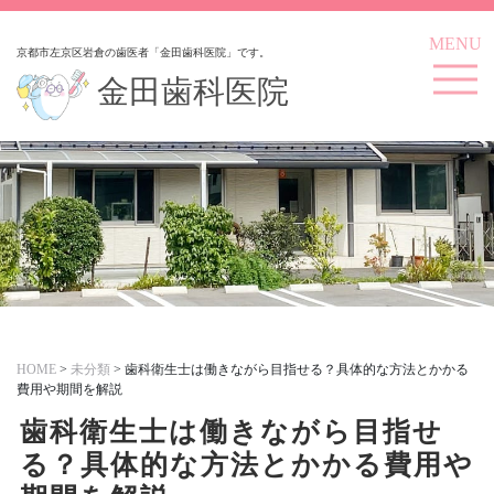
MENU
京都市左京区岩倉の歯医者「金田歯科医院」です。
金田歯科医院
HOME
>
未分類
>
歯科衛生士は働きながら目指せる？具体的な方法とかかる
費用や期間を解説
歯科衛生士は働きながら目指せ
る？具体的な方法とかかる費用や