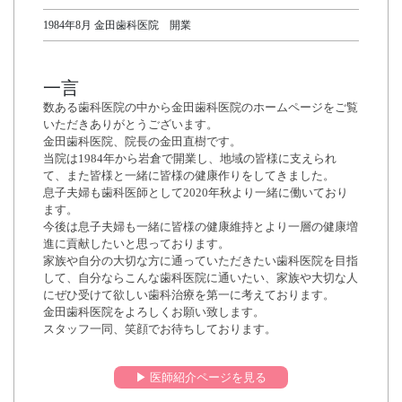
1984年8月 金田歯科医院 開業
一言
数ある歯科医院の中から金田歯科医院のホームページをご覧
いただきありがとうございます。
金田歯科医院、院長の金田直樹です。
当院は1984年から岩倉で開業し、地域の皆様に支えられ
て、また皆様と一緒に皆様の健康作りをしてきました。
息子夫婦も歯科医師として2020年秋より一緒に働いており
ます。
今後は息子夫婦も一緒に皆様の健康維持とより一層の健康増
進に貢献したいと思っております。
家族や自分の大切な方に通っていただきたい歯科医院を目指
して、自分ならこんな歯科医院に通いたい、家族や大切な人
にぜひ受けて欲しい歯科治療を第一に考えております。
金田歯科医院をよろしくお願い致します。
スタッフ一同、笑顔でお待ちしております。
▶︎ 医師紹介ページを見る