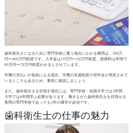
歯科衛生士になるために専門学校に通う場合にかかる費用は、300万
円〜400万円程度です。入学金は10万円〜20万円程度、授業料は年間で
60万円〜70万円程度かかるとされています。
学費の支払いが負担になる場合、学費の支援制度や奨学金が用意されて
いるところもあるため、事前に確認しましょう。
また、歯科衛生士を目指す場合には、専門学校・短期大学では3年間、
大学では4年間学ぶ必要があります。働きながら歯科衛生士を目指せる
夜間の専門学校であっても3年の通学が必須です。
歯科衛生士の仕事の魅力