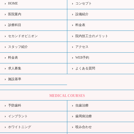
HOME
コンセプト
医院案内
設備紹介
診療科目
料金表
セカンドオピニオン
院内技工士のメリット
スタッフ紹介
アクセス
料金表
WEB予約
求人募集
よくある質問
施設基準
MEDICAL COURSES
予防歯科
虫歯治療
インプラント
歯周病治療
ホワイトニング
咬み合わせ