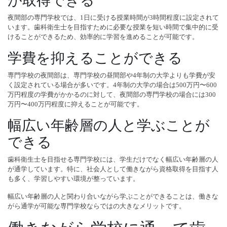
が取得できる
夜間部の専門学校では、1日に受ける授業時間が3時間程度に設定されて
います。歯科衛生士を目指すために必要な授業を短い時間で集中的に受
けることができるため、効率的に学習を進めることが可能です。
学費を抑えることができる
専門学校の夜間部は、専門学校の昼間部や4年制の大学よりも学費が安
く設定されている場合が多いです。4年制の大学の場合は500万円〜600
万円程度の学費がかかるのに対して、夜間部の専門学校の場合には300
万円〜400万円程度に抑えることが可能です。
幅広い年齢層の人と学ぶことが
できる
歯科衛生士を目指せる専門学校には、学生だけでなく幅広い年齢層の人
が通学しています。特に、社会人として働きながら資格取得を目指す人
も多く、学習しやすい環境が整っています。
幅広い年齢層の人と関わり合いながら学ぶことができることは、働きな
がら通学が可能な専門学校ならではの大きなメリットです。