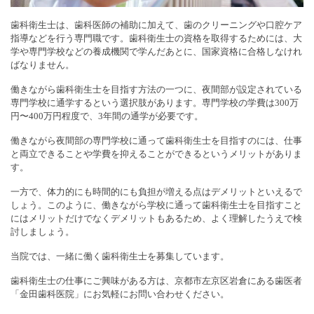
歯科衛生士は、歯科医師の補助に加えて、歯のクリーニングや口腔ケア
指導などを行う専門職です。歯科衛生士の資格を取得するためには、大
学や専門学校などの養成機関で学んだあとに、国家資格に合格しなけれ
ばなりません。
働きながら歯科衛生士を目指す方法の一つに、夜間部が設定されている
専門学校に通学するという選択肢があります。専門学校の学費は300万
円〜400万円程度で、3年間の通学が必要です。
働きながら夜間部の専門学校に通って歯科衛生士を目指すのには、仕事
と両立できることや学費を抑えることができるというメリットがありま
す。
一方で、体力的にも時間的にも負担が増える点はデメリットといえるで
しょう。このように、働きながら学校に通って歯科衛生士を目指すこと
にはメリットだけでなくデメリットもあるため、よく理解したうえで検
討しましょう。
当院では、一緒に働く歯科衛生士を募集しています。
歯科衛生士の仕事にご興味がある方は、京都市左京区岩倉にある歯医者
「金田歯科医院」にお気軽にお問い合わせください。