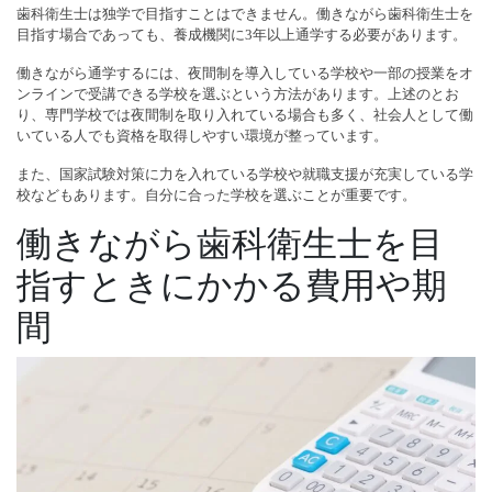
歯科衛生士は独学で目指すことはできません。働きながら歯科衛生士を
目指す場合であっても、養成機関に3年以上通学する必要があります。
働きながら通学するには、夜間制を導入している学校や一部の授業をオ
ンラインで受講できる学校を選ぶという方法があります。上述のとお
り、専門学校では夜間制を取り入れている場合も多く、社会人として働
いている人でも資格を取得しやすい環境が整っています。
また、国家試験対策に力を入れている学校や就職支援が充実している学
校などもあります。自分に合った学校を選ぶことが重要です。
働きながら歯科衛生士を目
指すときにかかる費用や期
間