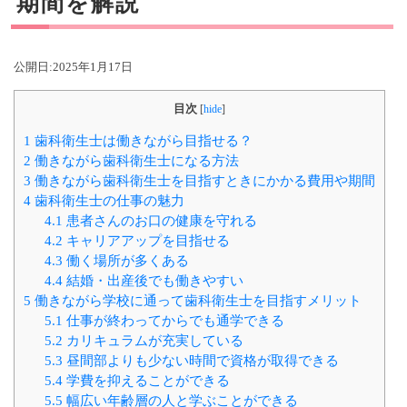
期間を解説
公開日:
2025年1月17日
目次
[
hide
]
1
歯科衛生士は働きながら目指せる？
2
働きながら歯科衛生士になる方法
3
働きながら歯科衛生士を目指すときにかかる費用や期間
4
歯科衛生士の仕事の魅力
4.1
患者さんのお口の健康を守れる
4.2
キャリアアップを目指せる
4.3
働く場所が多くある
4.4
結婚・出産後でも働きやすい
5
働きながら学校に通って歯科衛生士を目指すメリット
5.1
仕事が終わってからでも通学できる
5.2
カリキュラムが充実している
5.3
昼間部よりも少ない時間で資格が取得できる
5.4
学費を抑えることができる
5.5
幅広い年齢層の人と学ぶことができる