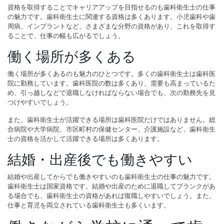
資格を取得することでキャリアアップを目指せるのも歯科衛生士の仕事
の魅力です。歯科衛生士に関連する資格は多くあります。小児歯科や歯
周病、インプラントなど、さまざまな分野の資格があり、これを取得す
ることで、仕事の幅も広がるでしょう。
働く場所が多くある
働く場所が多くあるのも魅力のひとつです。多くの歯科衛生士は歯科医
院に勤務しています。歯科医院の数は多くあり、需要も高まっているた
め、引っ越しなどで退職しなければならない場合でも、次の勤務先を見
つけやすいでしょう。
また、歯科衛生士が活躍できる場所は歯科医院だけではありません。総
合病院や大学病院、市区町村の保健センター、介護施設など、歯科衛生
士の資格を活かして活躍できる場所は多くあります。
結婚・出産後でも働きやすい
結婚や出産してからでも働きやすいのも歯科衛生士の仕事の魅力です。
歯科衛生士は国家資格です。結婚や出産のために退職してブランクがあ
る場合でも、歯科衛生士の資格があれば復職しやすいでしょう。また、
仕事と育児を両立されている歯科衛生士も多くいます。