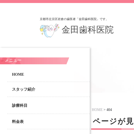
京都市左京区岩倉の歯医者「金田歯科医院」です。
金田歯科医院
メニュー
HOME
スタッフ紹介
診療科目
HOME
>
404
ページが
料金表