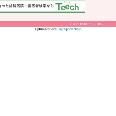
© KANEDA DENTAL CLINIC
Optimized with
PageSpeed Ninja