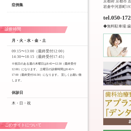
京都府 京都市 
症例集
岩倉中河原町19
tel.050-17
◆無料駐車場:歯
診療時間
月・火・水・金・土
09:15〜13:00（最終受付12:00）
14:30〜18:15（最終受付17:45）
※祝日のある週の木曜日は8:45〜12:30（最終受付
12:00）になります。 土曜日の診療時間は8:45〜
17:00（最終受付16:30）になります。 宜しくお願い致
します。
休診日
木・日・祝
このサイトについて