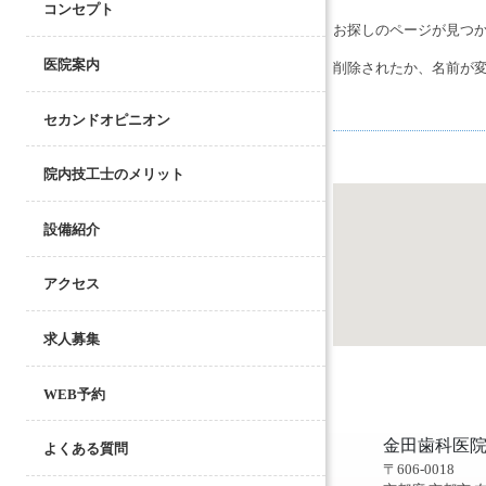
コンセプト
お探しのページが見つ
医院案内
削除されたか、名前が
セカンドオピニオン
院内技工士のメリット
設備紹介
アクセス
求人募集
WEB予約
金田歯科医
よくある質問
〒606-0018