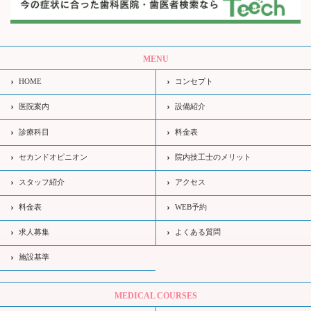
MENU
HOME
コンセプト
医院案内
設備紹介
診療科目
料金表
セカンドオピニオン
院内技工士のメリット
スタッフ紹介
アクセス
料金表
WEB予約
求人募集
よくある質問
施設基準
MEDICAL COURSES