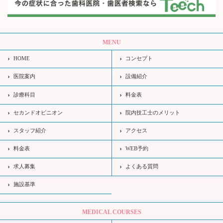
MENU
HOME
コンセプト
医院案内
設備紹介
診療科目
料金表
セカンドオピニオン
院内技工士のメリット
スタッフ紹介
アクセス
料金表
WEB予約
求人募集
よくある質問
施設基準
MEDICAL COURSES