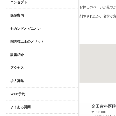
コンセプト
お探しのページが見つ
医院案内
削除されたか、名前が
セカンドオピニオン
院内技工士のメリット
設備紹介
アクセス
求人募集
WEB予約
金田歯科医
よくある質問
〒606-0018