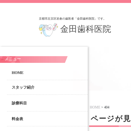
京都市左京区岩倉の歯医者「金田歯科医院」です。
金田歯科医院
メニュー
HOME
スタッフ紹介
診療科目
HOME
>
404
ページが
料金表