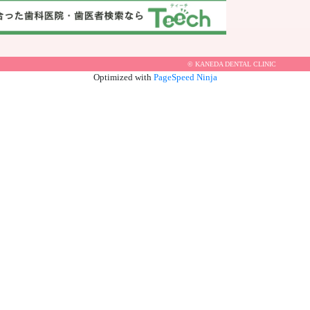
© KANEDA DENTAL CLINIC
Optimized with
PageSpeed Ninja