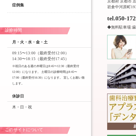
京都府 京都市 
症例集
岩倉中河原町19
tel.050-17
◆無料駐車場:歯
診療時間
月・火・水・金・土
09:15〜13:00（最終受付12:00）
14:30〜18:15（最終受付17:45）
※祝日のある週の木曜日は8:45〜12:30（最終受付
12:00）になります。 土曜日の診療時間は8:45〜
17:00（最終受付16:30）になります。 宜しくお願い致
します。
休診日
木・日・祝
このサイトについて