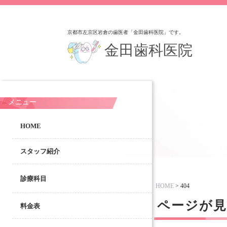
京都市左京区岩倉の歯医者「金田歯科医院」です。
金田歯科医院
メニュー
HOME
スタッフ紹介
診療科目
HOME
>
404
ページが
料金表