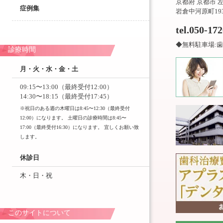
京都府 京都市 
症例集
岩倉中河原町19
tel.050-17
◆無料駐車場:歯
診療時間
月・火・水・金・土
09:15〜13:00（最終受付12:00）
14:30〜18:15（最終受付17:45）
※祝日のある週の木曜日は8:45〜12:30（最終受付
12:00）になります。 土曜日の診療時間は8:45〜
17:00（最終受付16:30）になります。 宜しくお願い致
します。
休診日
木・日・祝
このサイトについて