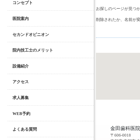
コンセプト
お探しのページが見つ
医院案内
削除されたか、名前が
セカンドオピニオン
院内技工士のメリット
設備紹介
アクセス
求人募集
WEB予約
金田歯科医
よくある質問
〒606-0018