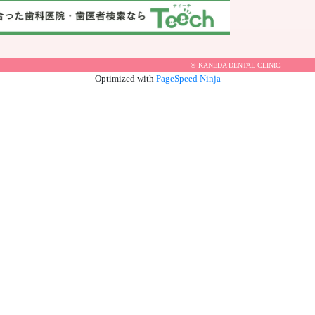
© KANEDA DENTAL CLINIC
Optimized with
PageSpeed Ninja