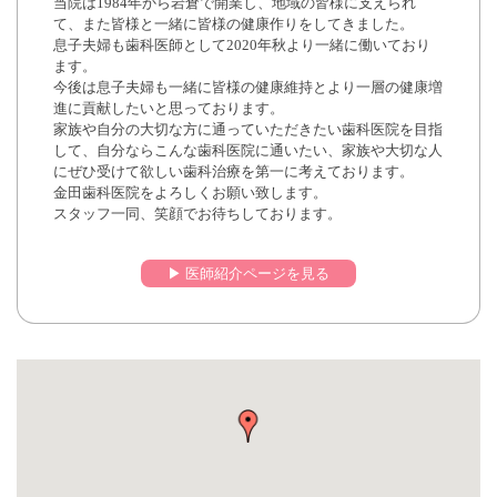
当院は1984年から岩倉で開業し、地域の皆様に支えられ
て、また皆様と一緒に皆様の健康作りをしてきました。
息子夫婦も歯科医師として2020年秋より一緒に働いており
ます。
今後は息子夫婦も一緒に皆様の健康維持とより一層の健康増
進に貢献したいと思っております。
家族や自分の大切な方に通っていただきたい歯科医院を目指
して、自分ならこんな歯科医院に通いたい、家族や大切な人
にぜひ受けて欲しい歯科治療を第一に考えております。
金田歯科医院をよろしくお願い致します。
スタッフ一同、笑顔でお待ちしております。
▶︎ 医師紹介ページを見る