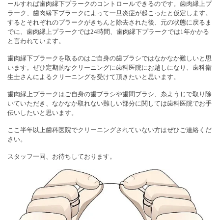
ールすれば歯肉縁下プラークのコントロールできるのです。歯肉縁上プ
ラーク、歯肉縁下プラークによって一旦炎症が起こったと仮定します。
するとそれぞれのプラークがきちんと除去された後、元の状態に戻るま
でに、歯肉縁上プラークでは24時間、歯肉縁下プラークでは1年かかる
と言われています。
歯肉縁下プラークを取るのはご自身の歯ブラシではなかなか難しいと思
います。ぜひ定期的なクリーニングに歯科医院にお越しになり、歯科衛
生士さんによるクリーニングを受けて頂きたいと思います。
歯肉縁上プラークはご自身の歯ブラシや歯間ブラシ、糸ようじで取り除
いていただき、なかなか取れない難しい部分に関しては歯科医院でお手
伝いしたいと思います。
ここ半年以上歯科医院でクリーニングされていない方はぜひご連絡くだ
さい。
スタッフ一同、お待ちしております。