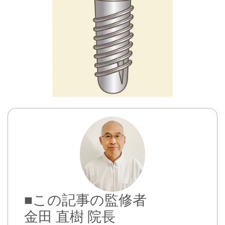
■この記事の監修者
金田 直樹 院長