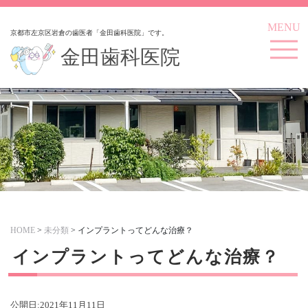
MENU
京都市左京区岩倉の歯医者「金田歯科医院」です。
金田歯科医院
HOME
>
未分類
>
インプラントってどんな治療？
インプラントってどんな治療？
公開日:
2021年11月11日