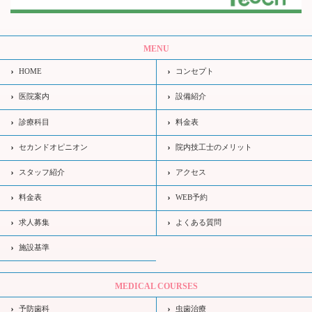
MENU
HOME
コンセプト
医院案内
設備紹介
診療科目
料金表
セカンドオピニオン
院内技工士のメリット
スタッフ紹介
アクセス
料金表
WEB予約
求人募集
よくある質問
施設基準
MEDICAL COURSES
予防歯科
虫歯治療