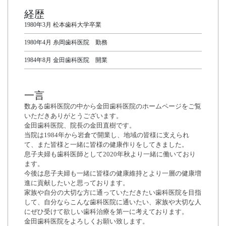
経歴
1980年3月 松本歯科大学卒業
1980年4月 糸岡歯科医院 勤務
1984年8月 金田歯科医院 開業
一言
数ある歯科医院の中から金田歯科医院のホームページをご覧
いただきありがとうございます。
金田歯科医院、院長の金田直樹です。
当院は1984年から岩倉で開業し、地域の皆様に支えられ
て、また皆様と一緒に皆様の健康作りをしてきました。
息子夫婦も歯科医師として2020年秋より一緒に働いており
ます。
今後は息子夫婦も一緒に皆様の健康維持とより一層の健康増
進に貢献したいと思っております。
家族や自分の大切な方に通っていただきたい歯科医院を目指
して、自分ならこんな歯科医院に通いたい、家族や大切な人
にぜひ受けて欲しい歯科治療を第一に考えております。
金田歯科医院をよろしくお願い致します。