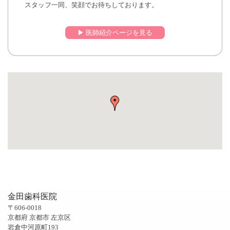
スタッフ一同、笑顔でお待ちしております。
▶︎ 医師紹介ページを見る
金田歯科医院
〒606-0018
京都府 京都市 左京区
岩倉中河原町193