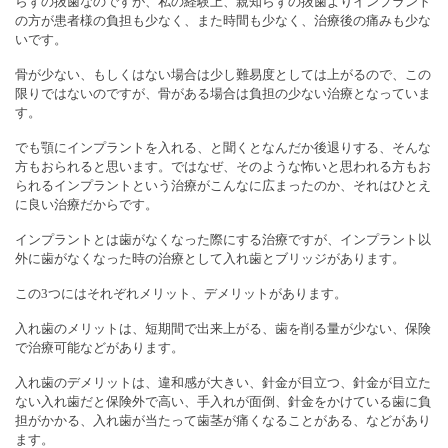
らずの抜歯なのですが、私の経験上、親知らずの抜歯よりインプラント
の方が患者様の負担も少なく、また時間も少なく、治療後の痛みも少な
いです。
骨が少ない、もしくはない場合は少し難易度としては上がるので、この
限りではないのですが、骨がある場合は負担の少ない治療となっていま
す。
でも顎にインプラントを入れる、と聞くとなんだか後退りする、そんな
方もおられると思います。ではなぜ、そのような怖いと思われる方もお
られるインプラントという治療がこんなに広まったのか、それはひとえ
に良い治療だからです。
インプラントとは歯がなくなった際にする治療ですが、インプラント以
外に歯がなくなった時の治療として入れ歯とブリッジがあります。
この3つにはそれぞれメリット、デメリットがあります。
入れ歯のメリットは、短期間で出来上がる、歯を削る量が少ない、保険
で治療可能などがあります。
入れ歯のデメリットは、違和感が大きい、針金が目立つ、針金が目立た
ない入れ歯だと保険外で高い、手入れが面倒、針金をかけている歯に負
担がかかる、入れ歯が当たって歯茎が痛くなることがある、などがあり
ます。